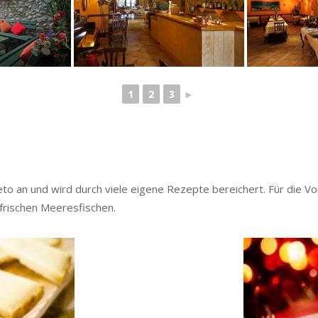
1
2
3
►
to an und wird durch viele eigene Rezepte bereichert. Für die V
 frischen Meeresfischen.