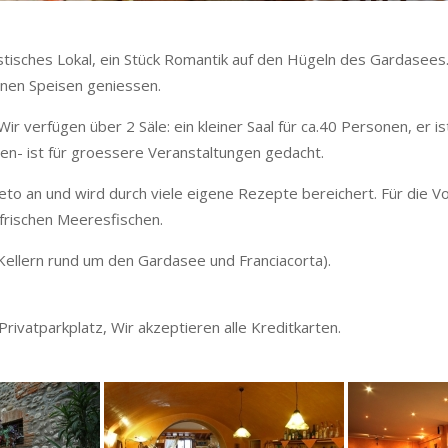
istisches Lokal, ein Stück Romantik auf den Hügeln des Gardasee
nen Speisen geniessen.
r verfügen über 2 Säle: ein kleiner Saal für ca.40 Personen, er i
gen- ist für groessere Veranstaltungen gedacht.
eto an und wird durch viele eigene Rezepte bereichert. Für die 
 frischen Meeresfischen.
 Kellern rund um den Gardasee und Franciacorta).
ivatparkplatz, Wir akzeptieren alle Kreditkarten.