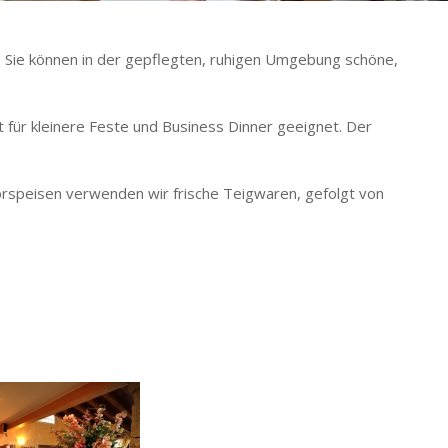
s. Sie können in der gepflegten, ruhigen Umgebung schöne,
st für kleinere Feste und Business Dinner geeignet. Der
Vorspeisen verwenden wir frische Teigwaren, gefolgt von