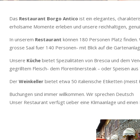
Das
Restaurant Borgo Antico
ist ein elegantes, charakter
erholsame Momente erleben und unsere reichhaltigen, genui
In unserem
Restaurant
können 180 Personen Platz finden. Wi
grosse Saal fuer 140 Personen- mit Blick auf die Gartenanla
Unsere
Küche
bietet Spezialitäten von Brescia und dem Ven
gegrilltem Fleisch- dem Florentinersteak – oder Speisen aus
Der
Weinkeller
bietet etwa 50 italienische Etiketten (meist
Buchungen sind immer willkommen. Wir sprechen Deutsch
Unser Restaurant verfügt üeber eine Klimaanlage und einen Pr