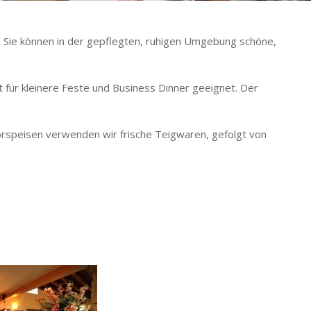
s. Sie können in der gepflegten, ruhigen Umgebung schöne,
st für kleinere Feste und Business Dinner geeignet. Der
Vorspeisen verwenden wir frische Teigwaren, gefolgt von