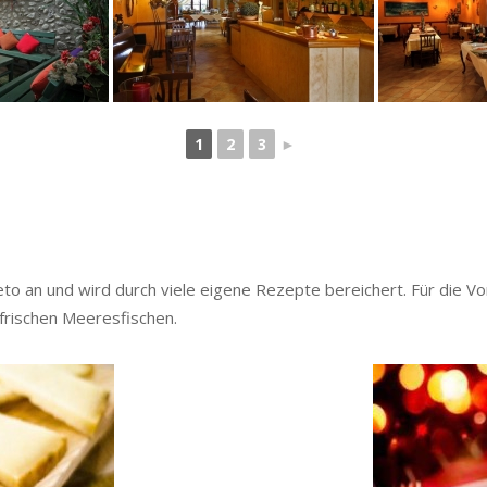
1
2
3
►
to an und wird durch viele eigene Rezepte bereichert. Für die V
 frischen Meeresfischen.