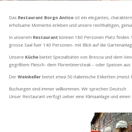
Das
Restaurant Borgo Antico
ist ein elegantes, charakter
erholsame Momente erleben und unsere reichhaltigen, genui
In unserem
Restaurant
können 180 Personen Platz finden. Wi
grosse Saal fuer 140 Personen- mit Blick auf die Gartenanla
Unsere
Küche
bietet Spezialitäten von Brescia und dem Ven
gegrilltem Fleisch- dem Florentinersteak – oder Speisen aus
Der
Weinkeller
bietet etwa 50 italienische Etiketten (meist
Buchungen sind immer willkommen. Wir sprechen Deutsch
Unser Restaurant verfügt üeber eine Klimaanlage und einen Pr