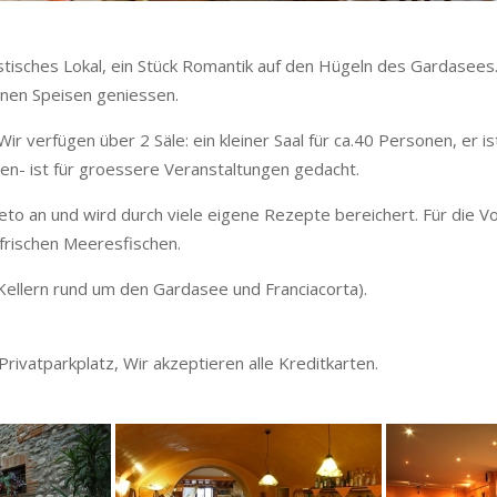
istisches Lokal, ein Stück Romantik auf den Hügeln des Gardasee
nen Speisen geniessen.
r verfügen über 2 Säle: ein kleiner Saal für ca.40 Personen, er i
gen- ist für groessere Veranstaltungen gedacht.
eto an und wird durch viele eigene Rezepte bereichert. Für die 
 frischen Meeresfischen.
 Kellern rund um den Gardasee und Franciacorta).
ivatparkplatz, Wir akzeptieren alle Kreditkarten.