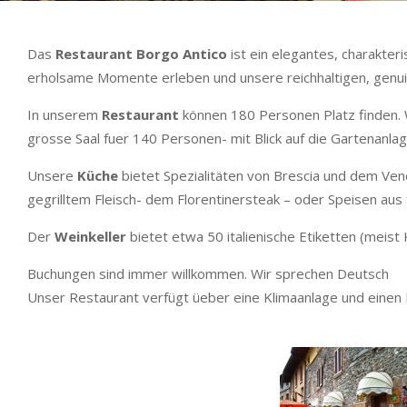
Das
Restaurant Borgo Antico
ist ein elegantes, charakter
erholsame Momente erleben und unsere reichhaltigen, genui
In unserem
Restaurant
können 180 Personen Platz finden. Wi
grosse Saal fuer 140 Personen- mit Blick auf die Gartenanla
Unsere
Küche
bietet Spezialitäten von Brescia und dem Ven
gegrilltem Fleisch- dem Florentinersteak – oder Speisen aus
Der
Weinkeller
bietet etwa 50 italienische Etiketten (meist
Buchungen sind immer willkommen. Wir sprechen Deutsch
Unser Restaurant verfügt üeber eine Klimaanlage und einen Pr