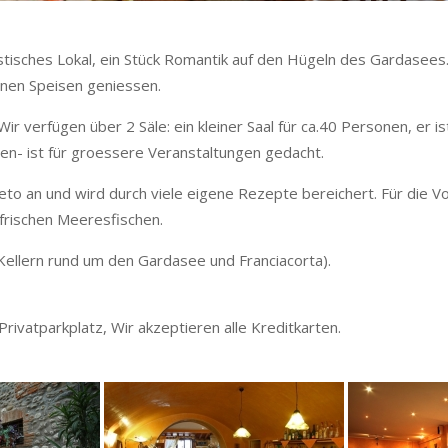
istisches Lokal, ein Stück Romantik auf den Hügeln des Gardasee
nen Speisen geniessen.
r verfügen über 2 Säle: ein kleiner Saal für ca.40 Personen, er i
gen- ist für groessere Veranstaltungen gedacht.
eto an und wird durch viele eigene Rezepte bereichert. Für die 
 frischen Meeresfischen.
 Kellern rund um den Gardasee und Franciacorta).
ivatparkplatz, Wir akzeptieren alle Kreditkarten.