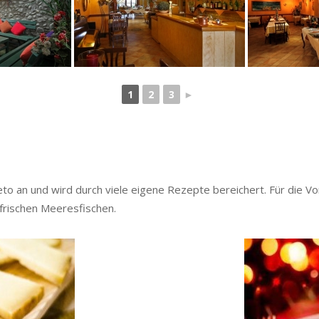
1
2
3
►
to an und wird durch viele eigene Rezepte bereichert. Für die V
 frischen Meeresfischen.