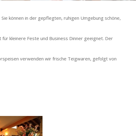
s. Sie können in der gepflegten, ruhigen Umgebung schöne,
st für kleinere Feste und Business Dinner geeignet. Der
Vorspeisen verwenden wir frische Teigwaren, gefolgt von